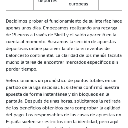
deportes
europeas
Decidimos probar el funcionamiento de su interfaz hace
apenas unos días. Empezamos realizando una recarga
de 15 euros a través de Skrill y el saldo apareció en la
cuenta al momento. Buscamos la sección de apuestas
deportivas online para ver la oferta en eventos de
baloncesto continental. La claridad de los menús facilita
mucho la tarea de encontrar mercados específicos sin
perder tiempo.
Seleccionamos un pronóstico de puntos totales en un
partido de la liga nacional. El sistema confirmó nuestra
apuesta de forma instantánea y sin bloqueos en la
pantalla. Después de unas horas, solicitamos la retirada
de los beneficios obtenidos para comprobar la agilidad
del pago. Los responsables de las casas de apuestas en
España suelen ser estrictos con la identidad, pero aquí