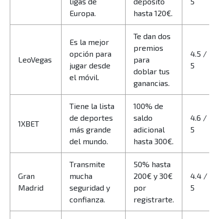
ligas de
depósito
5
Europa.
hasta 120€.
Te dan dos
Es la mejor
premios
opción para
4.5 /
LeoVegas
para
jugar desde
5
doblar tus
el móvil.
ganancias.
Tiene la lista
100% de
de deportes
saldo
4.6 /
1XBET
más grande
adicional
5
del mundo.
hasta 300€.
Transmite
50% hasta
Gran
mucha
200€ y 30€
4.4 /
Madrid
seguridad y
por
5
confianza.
registrarte.