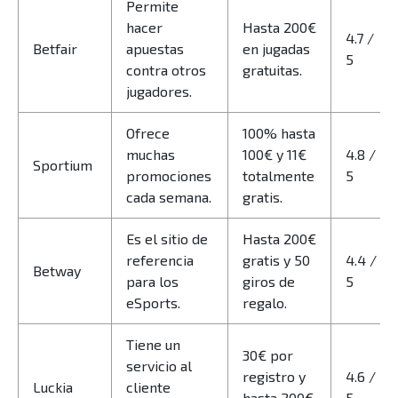
Permite
hacer
Hasta 200€
4.7 /
Betfair
apuestas
en jugadas
5
contra otros
gratuitas.
jugadores.
Ofrece
100% hasta
muchas
100€ y 11€
4.8 /
Sportium
promociones
totalmente
5
cada semana.
gratis.
Es el sitio de
Hasta 200€
referencia
gratis y 50
4.4 /
Betway
para los
giros de
5
eSports.
regalo.
Tiene un
30€ por
servicio al
registro y
4.6 /
Luckia
cliente
hasta 200€
5