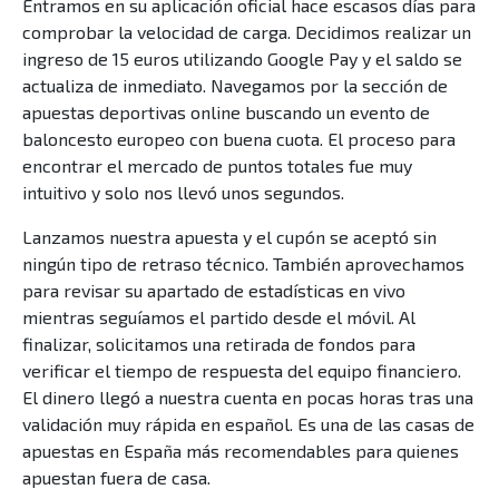
Entramos en su aplicación oficial hace escasos días para
comprobar la velocidad de carga. Decidimos realizar un
ingreso de 15 euros utilizando Google Pay y el saldo se
actualiza de inmediato. Navegamos por la sección de
apuestas deportivas online buscando un evento de
baloncesto europeo con buena cuota. El proceso para
encontrar el mercado de puntos totales fue muy
intuitivo y solo nos llevó unos segundos.
Lanzamos nuestra apuesta y el cupón se aceptó sin
ningún tipo de retraso técnico. También aprovechamos
para revisar su apartado de estadísticas en vivo
mientras seguíamos el partido desde el móvil. Al
finalizar, solicitamos una retirada de fondos para
verificar el tiempo de respuesta del equipo financiero.
El dinero llegó a nuestra cuenta en pocas horas tras una
validación muy rápida en español. Es una de las casas de
apuestas en España más recomendables para quienes
apuestan fuera de casa.