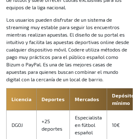
equipos de la liga nacional.
Los usuarios pueden disfrutar de un sistema de
streaming muy estable para seguir los encuentros
mientras realizan apuestas. El diseño de su portal es
intuitivo y facilita las apuestas deportivas online desde
cualquier dispositivo móvil. Codere utiliza métodos de
pago muy prácticos para el público español como
Bizum o PayPal. Es una de las mejores casas de
apuestas para quienes buscan combinar el mundo
digital con la cercanía de un local de barrio.
Depósito
Licencia
Deportes
Mercados
mínimo
Especialista
+25
DGOJ
en fútbol
10€
deportes
español