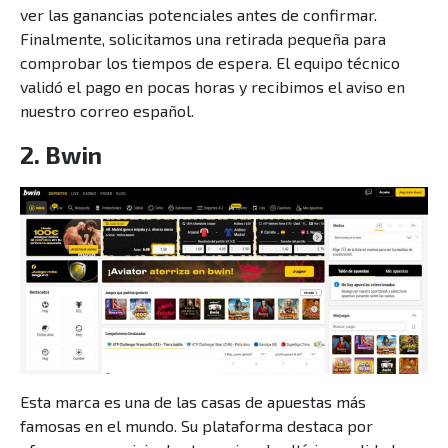
ver las ganancias potenciales antes de confirmar.
Finalmente, solicitamos una retirada pequeña para
comprobar los tiempos de espera. El equipo técnico
validó el pago en pocas horas y recibimos el aviso en
nuestro correo español.
2. Bwin
Esta marca es una de las casas de apuestas más
famosas en el mundo. Su plataforma destaca por