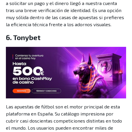
a solicitar un pago y el dinero llegó a nuestra cuenta
tras una breve verificación de identidad. Es una opción
muy sólida dentro de las casas de apuestas si prefieres
la eficiencia técnica frente a los adornos visuales.
6. Tonybet
Las apuestas de fútbol son el motor principal de esta
plataforma en España. Su catálogo impresiona por
cubrir casi doscientas competiciones distintas en todo
el mundo. Los usuarios pueden encontrar miles de