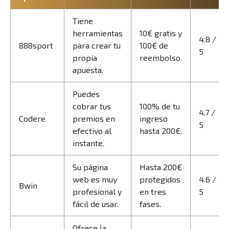
Tiene
herramientas
10€ gratis y
4.8 /
888sport
para crear tu
100€ de
5
propia
reembolso.
apuesta.
Puedes
cobrar tus
100% de tu
4.7 /
Codere
premios en
ingreso
5
efectivo al
hasta 200€.
instante.
Su página
Hasta 200€
web es muy
protegidos
4.6 /
Bwin
profesional y
en tres
5
fácil de usar.
fases.
Ofrece la